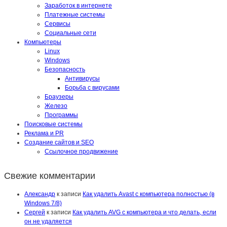
Заработок в интернете
Платежные системы
Сервисы
Социальные сети
Компьютеры
Linux
Windows
Безопасность
Антивирусы
Борьба с вирусами
Браузеры
Железо
Программы
Поисковые системы
Реклама и PR
Создание сайтов и SEO
Ссылочное продвижение
Свежие комментарии
Александр
к записи
Как удалить Avast с компьютера полностью (в
Windows 7/8)
Сергей
к записи
Как удалить AVG с компьютера и что делать, если
он не удаляется