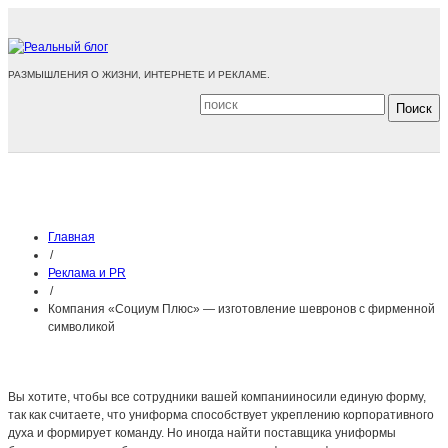
РАЗМЫШЛЕНИЯ О ЖИЗНИ, ИНТЕРНЕТЕ И РЕКЛАМЕ.
Главная
/
Реклама и PR
/
Компания «Социум Плюс» — изготовление шевронов с фирменной
символикой
Вы хотите, чтобы все сотрудники вашей компанииносили единую форму,
так как считаете, что униформа способствует укреплению корпоративного
духа и формирует команду. Но иногда найти поставщика униформы