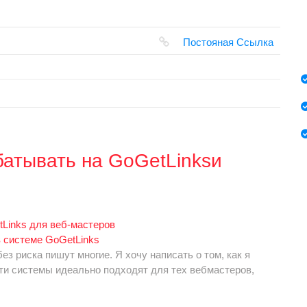
Постояная Ссылка
атывать на GoGetLinksи
в системе GoGetLinks
ез риска пишут многие. Я хочу написать о том, как я
ти системы идеально подходят для тех вебмастеров,