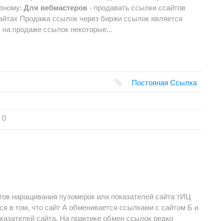
азному:
Для вебмастеров
- продавать ссылки ссайтов
сайтах Продажа ссылок через биржи ссылок является
 на продаже ссылок некоторые...
Постояная Ссылка
0
тов наращивания пузомерок или показателей сайта тИЦ
 в том, что сайт А обменивается ссылками с сайтом Б и
казателей сайта. На практике обмен ссылок редко