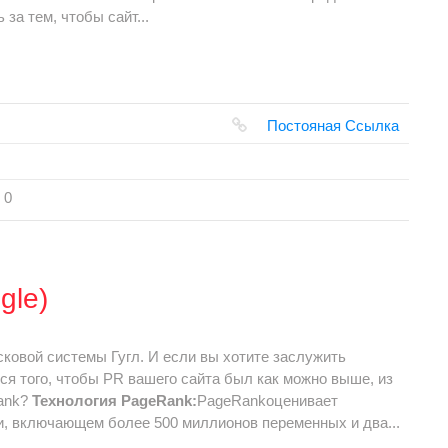
за тем, чтобы сайт...
Постояная Ссылка
0
gle)
сковой системы Гугл. И если вы хотите заслужить
ся того, чтобы PR вашего сайта был как можно выше, из
Rank?
Технология PageRank:
PageRankоценивает
и, включающем более 500 миллионов переменных и два...