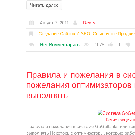
Читать далее
Август 7, 2011
Realist
Создание Сайтов И SEO
,
Ссылочное Продви
Нет Вомментариев
1078
0
Правила и пожелания в си
пожелания оптимизаторов 
выполнять
Регистрация 
Правила и пожелания в системе GoGetLinks или ка
выполнять Некоторые оптимизаторы, которые работ