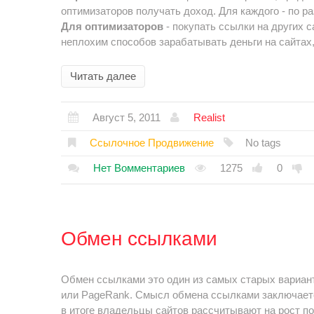
оптимизаторов получать доход. Для каждого - по р
Для оптимизаторов
- покупать ссылки на других 
неплохим способов зарабатывать деньги на сайтах,
Читать далее
Август 5, 2011
Realist
Ссылочное Продвижение
No tags
Нет Вомментариев
1275
0
Обмен ссылками
Обмен ссылками это один из самых старых вариан
или PageRank. Смысл обмена ссылками заключается
в итоге владельцы сайтов рассчитывают на рост по