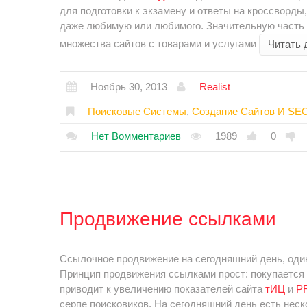
для подготовки к экзамену и ответы на кроссворд
даже любимую или любимого. Значительную часть з
множества сайтов с товарами и услугами
Читать 
Ноябрь 30, 2013
Realist
Поисковые Системы
,
Создание Сайтов И SE
Нет Вомментариев
1989
0
Продвижение ссылками
Ссылочное продвижение на сегодняшний день, оди
Принцип продвижения ссылками прост: покупается n
приводит к увеличению показателей сайта
тИЦ
и
P
серпе поисковиков. На сегодняшний день есть неск