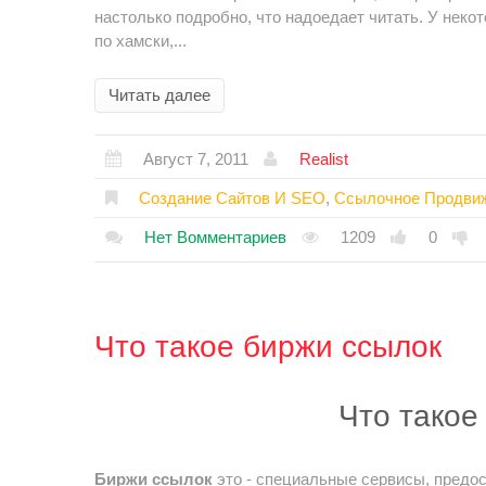
настолько подробно, что надоедает читать. У неко
по хамски,...
Читать далее
Август 7, 2011
Realist
Создание Сайтов И SEO
,
Ссылочное Продви
Нет Вомментариев
1209
0
Что такое биржи ссылок
Что такое
Биржи ссылок
это - специальные сервисы, предо