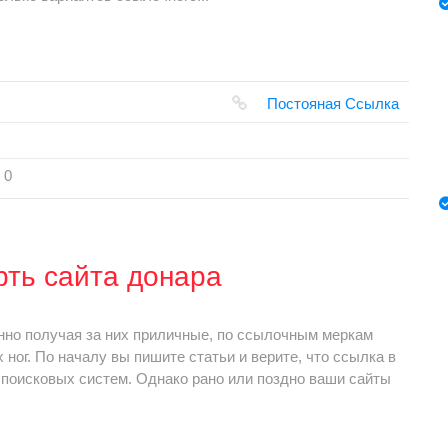
Постояная Ссылка
0
рть сайта донара
нно получая за них приличные, по ссылочным меркам
 ног. По началу вы пишите статьи и верите, что ссылка в
 поисковых систем. Однако рано или поздно ваши сайты