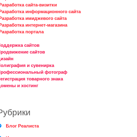
Разработка сайта-визитки
Разработка информационного сайта
Разработка имиджевого сайта
Разработка интернет-магазина
Разработка портала
оддержка сайтов
родвижение сайтов
изайн
олиграфия и сувенирка
Профессиональный фотограф
егистрация товарного знака
омены и хостинг
Рубрики
Блог Реалиста