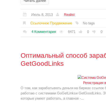
Читать далее
Июль 8, 2013
Realist
Ссылочное Продвижение
No tags
4 Комментария
6471
0
0
Оптимальный способ зараб
GetGoodLinks
Регистрация 
О том, как зарабатывать деньги на биржах ссылок б
работаю с системами GoGetLinksи GetGoodLinks. Э
которые умеют работать, а главное -...