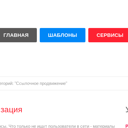
ГЛАВНАЯ
ШАБЛОНЫ
СЕРВИСЫ
егорий: "Ссылочное продвижение"
изация
осы. Что только не ищут пользователи в сети - материалы
Р