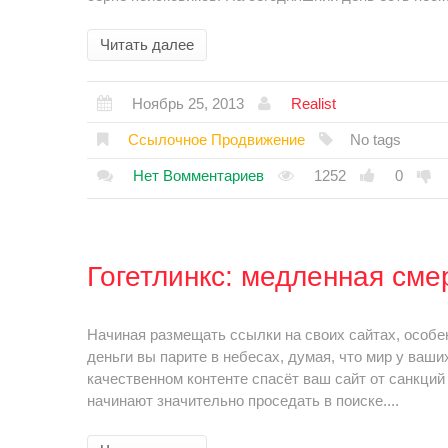
Читать далее
Ноябрь 25, 2013
Realist
Ссылочное Продвижение
No tags
Нет Вомментариев
1252
0
Гогетлинкс: медленная сме
Начиная размещать ссылки на своих сайтах, особе
деньги вы парите в небесах, думая, что мир у ваших
качественном контенте спасёт ваш сайт от санкций
начинают значительно проседать в поиске....