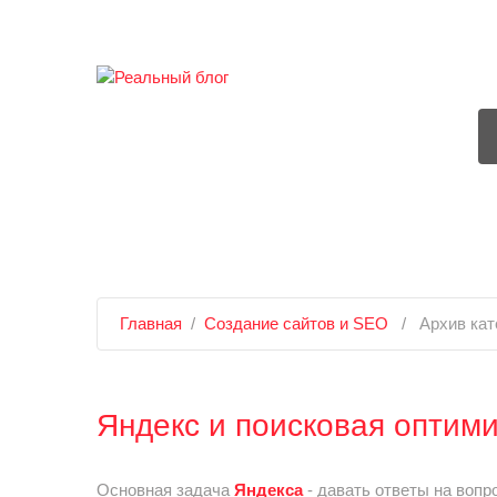
Главная
/
Создание сайтов и SEO
/
Архив кат
Яндекс и поисковая оптим
Основная задача
Яндекса
- давать ответы на вопр