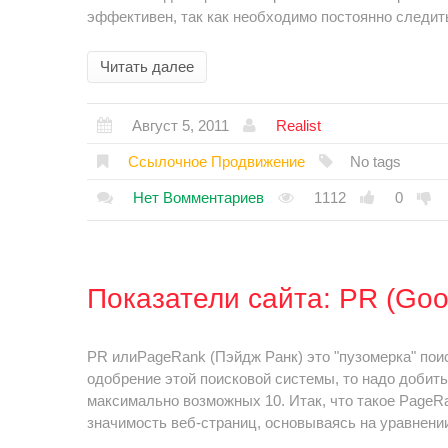
эффективен, так как необходимо постоянно следить 
Читать далее
Август 5, 2011
Realist
Ссылочное Продвижение
No tags
Нет Вомментариев
1112
0
Показатели сайта: PR (Goo
PR илиPageRank (Пэйдж Ранк) это "пузомерка" пои
одобрение этой поисковой системы, то надо добить
максимально возможных 10. Итак, что такое Page
значимость веб-страниц, основываясь на уравнени