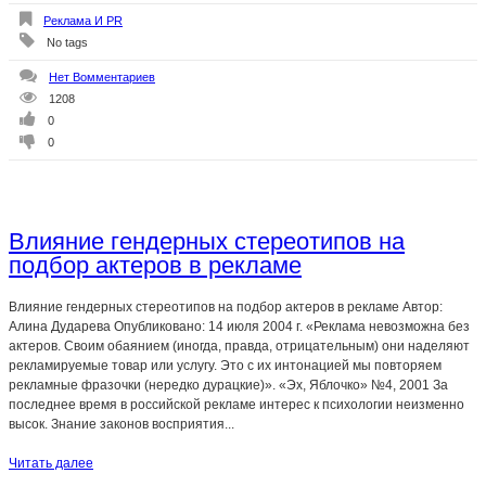
Реклама И PR
No tags
Нет Вомментариев
1208
0
0
Влияние гендерных стереотипов на
подбор актеров в рекламе
Влияние гендерных стереотипов на подбор актеров в рекламе Автор:
Алина Дударева Опубликовано: 14 июля 2004 г. «Реклама невозможна без
актеров. Своим обаянием (иногда, правда, отрицательным) они наделяют
рекламируемые товар или услугу. Это с их интонацией мы повторяем
рекламные фразочки (нередко дурацкие)». «Эх, Яблочко» №4, 2001 За
последнее время в российской рекламе интерес к психологии неизменно
высок. Знание законов восприятия...
Читать далее