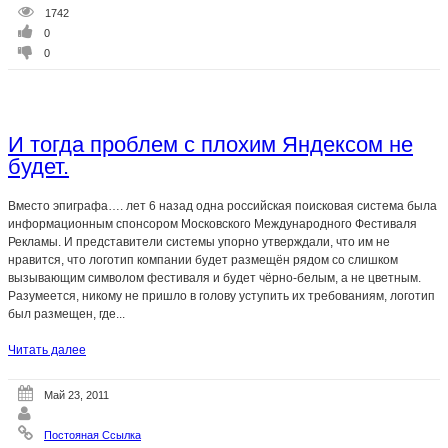
1742
0
0
И тогда проблем с плохим Яндексом не
будет.
Вместо эпиграфа…. лет 6 назад одна российская поисковая система была
информационным спонсором Московского Международного Фестиваля
Рекламы. И представители системы упорно утверждали, что им не
нравится, что логотип компании будет размещён рядом со слишком
вызывающим символом фестиваля и будет чёрно-белым, а не цветным.
Разумеется, никому не пришло в голову уступить их требованиям, логотип
был размещен, где...
Читать далее
Май 23, 2011
Постояная Ссылка