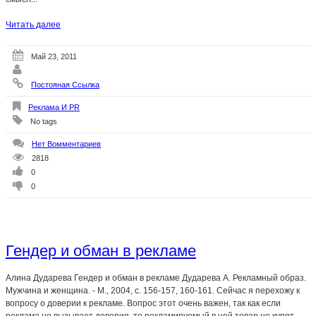
Читать далее
Май 23, 2011
Постояная Ссылка
Реклама И PR
No tags
Нет Вомментариев
2818
0
0
Гендер и обман в рекламе
Алина Дударева Гендер и обман в рекламе Дударева А. Рекламный образ.
Мужчина и женщина. - М., 2004, с. 156-157, 160-161. Сейчас я перехожу к
вопросу о доверии к рекламе. Вопрос этот очень важен, так как если