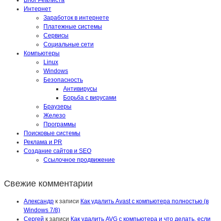
Интернет
Заработок в интернете
Платежные системы
Сервисы
Социальные сети
Компьютеры
Linux
Windows
Безопасность
Антивирусы
Борьба с вирусами
Браузеры
Железо
Программы
Поисковые системы
Реклама и PR
Создание сайтов и SEO
Ссылочное продвижение
Свежие комментарии
Александр
к записи
Как удалить Avast с компьютера полностью (в
Windows 7/8)
Сергей
к записи
Как удалить AVG с компьютера и что делать, если