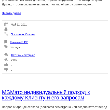
реклама не вызывает доверия, то рекламируемый в ней товар не купят.
Думаю, что эти слова не вызывают ни малейшего сомнения, но...
Читать далее
Май 21, 2011
Постояная Ссылка
Реклама И PR
No tags
Нет Вомментариев
2186
0
0
MSMэто индивидуальный подход к
каждому Клиенту и его запросам
Вопрос обаренде сервера (dedicated server)рано или поздно встаёт перед