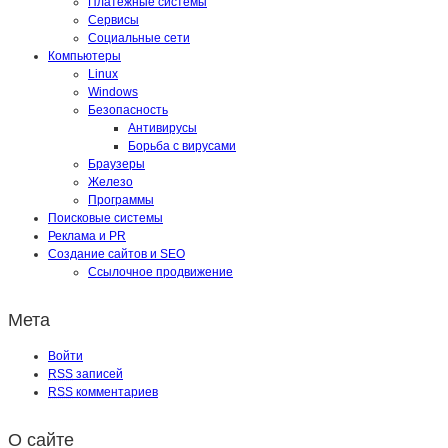
Платежные системы
Сервисы
Социальные сети
Компьютеры
Linux
Windows
Безопасность
Антивирусы
Борьба с вирусами
Браузеры
Железо
Программы
Поисковые системы
Реклама и PR
Создание сайтов и SEO
Ссылочное продвижение
Мета
Войти
RSS
записей
RSS
комментариев
О сайте